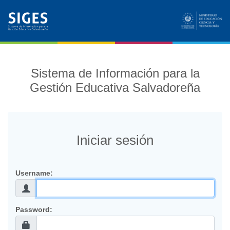
Sistema de Información para la
Gestión Educativa Salvadoreña
Iniciar sesión
U
sername:
P
assword: